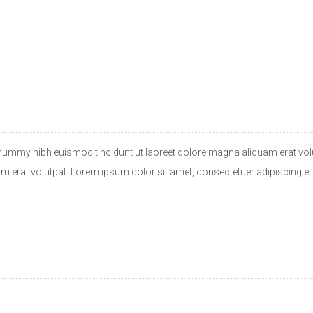
nummy nibh euismod tincidunt ut laoreet dolore magna aliquam erat volu
 erat volutpat. Lorem ipsum dolor sit amet, consectetuer adipiscing e