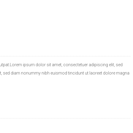
tpat.Lorem ipsum dolor sit amet, consectetuer adipiscing elit, sed
lit, sed diam nonummy nibh euismod tincidunt ut laoreet dolore magna