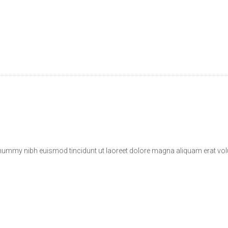
onummy nibh euismod tincidunt ut laoreet dolore magna aliquam erat vol